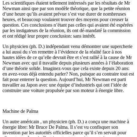
Les scientifiques étaient tellement intéressés par les résultats de Mr
Newman ainsi que par son modèle théorique, que la petite réunion
d’une heure qu’ils avaient prévue s’est vue durer de nombreuses
heures, et beaucoup voulaient trouver des moyens pour creuser la
question. Ces conclusions n’étant pas celles qui avaient été espérées
par les instigateurs de la réunion, ils ont dé-mandaté la commission
et ont rédigé leur propre conclusion: sans intérêt.
Un physicien (ph. D.) indépendant venu démontrer une supercherie
a lui aussi du s’en remettre à l’évidence de la réalité face à nos
hautes idées de ce qu’elle devrait être et s’est rallié à la cause de Mr
Newman avec qui il travaille depuis plusieurs années à l’élaboration
d’une théorie solide. Imaginez-vous que cela existe depuis 20 ans:
en avez-vous déjà entendu parler? Non, puisque au contraire tout est
fait pour enterrer la question. Aujourd’hui, Mr Newman est parti
travailler au Japon avec une équipe d’industriels qui ont l’idée de
construire une voiture propulsée par son moteur à énergie libre.
Machine de Palma
Un autre américain , un physicien (ph. D.) a conçu une machine à
énergie libre: Mr Bruce De Palma. Il s’est vu confisquer son
invention par les autorités officielles parce qu’il s’en servait pour