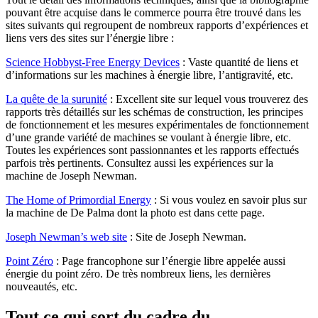
pouvant être acquise dans le commerce pourra être trouvé dans les
sites suivants qui regroupent de nombreux rapports d’expériences et
liens vers des sites sur l’énergie libre :
Science Hobbyst-Free Energy Devices
: Vaste quantité de liens et
d’informations sur les machines à énergie libre, l’antigravité, etc.
La quête de la surunité
: Excellent site sur lequel vous trouverez des
rapports très détaillés sur les schémas de construction, les principes
de fonctionnement et les mesures expérimentales de fonctionnement
d’une grande variété de machines se voulant à énergie libre, etc.
Toutes les expériences sont passionnantes et les rapports effectués
parfois très pertinents. Consultez aussi les expériences sur la
machine de Joseph Newman.
The Home of Primordial Energy
: Si vous voulez en savoir plus sur
la machine de De Palma dont la photo est dans cette page.
Joseph Newman’s web site
: Site de Joseph Newman.
Point Zéro
: Page francophone sur l’énergie libre appelée aussi
énergie du point zéro. De très nombreux liens, les dernières
nouveautés, etc.
Tout ce qui sort du cadre du