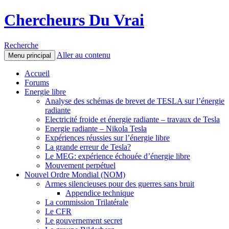
Chercheurs Du Vrai
Recherche
Aller au contenu
Menu principal
Accueil
Forums
Energie libre
Analyse des schémas de brevet de TESLA sur l’énergie
radiante
Electricité froide et énergie radiante – travaux de Tesla
Energie radiante – Nikola Tesla
Expériences réussies sur l’énergie libre
La grande erreur de Tesla?
Le MEG: expérience échouée d’énergie libre
Mouvement perpétuel
Nouvel Ordre Mondial (NOM)
Armes silencieuses pour des guerres sans bruit
Appendice technique
La commission Trilatérale
Le CFR
Le gouvernement secret