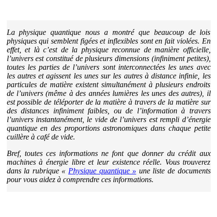
La physique quantique nous a montré que beaucoup de lois
physiques qui semblent figées et inflexibles sont en fait violées. En
effet, et là c’est de la physique reconnue de manière officielle,
l’univers est constitué de plusieurs dimensions (infiniment petites),
toutes les parties de l’univers sont interconnectées les unes avec
les autres et agissent les unes sur les autres à distance infinie, les
particules de matière existent simultanément à plusieurs endroits
de l’univers (même à des années lumières les unes des autres), il
est possible de téléporter de la matière à travers de la matière sur
des distances infiniment faibles, ou de l’information à travers
l’univers instantanément, le vide de l’univers est rempli d’énergie
quantique en des proportions astronomiques dans chaque petite
cuillère à café de vide.
Bref, toutes ces informations ne font que donner du crédit aux
machines à énergie libre et leur existence réelle. Vous trouverez
dans la rubrique «
Physique quantique »
une liste de documents
pour vous aidez à comprendre ces informations.