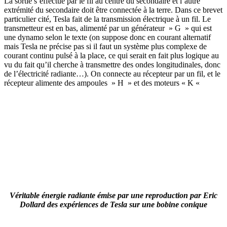
La sortie s’effectue par le fil au centre du secondaire et l’autre
extrémité du secondaire doit être connectée à la terre. Dans ce brevet
particulier cité, Tesla fait de la transmission électrique à un fil. Le
transmetteur est en bas, alimenté par un générateur » G » qui est
une dynamo selon le texte (on suppose donc en courant alternatif
mais Tesla ne précise pas si il faut un système plus complexe de
courant continu pulsé à la place, ce qui serait en fait plus logique au
vu du fait qu’il cherche à transmettre des ondes longitudinales, donc
de l’électricité radiante…). On connecte au récepteur par un fil, et le
récepteur alimente des ampoules » H » et des moteurs « K «
Véritable énergie radiante émise par une reproduction par Eric
Dollard des expériences de Tesla sur une bobine conique