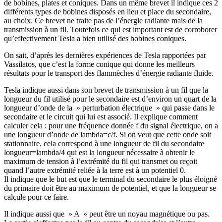
de bobines, plates et coniques. Dans un même brevet il indique ces 2
différents types de bobines disposés en lieu et place du secondaire,
au choix. Ce brevet ne traite pas de l’énergie radiante mais de la
transmission à un fil. Toutefois ce qui est important est de corroborer
qu’effectivement Tesla a bien utilisé des bobines coniques.
On sait, d’après les dernières expériences de Tesla rapportées par
Vassilatos, que c’est la forme conique qui donne les meilleurs
résultats pour le transport des flammèches d’énergie radiante fluide.
Tesla indique aussi dans son brevet de transmission à un fil que la
longueur du fil utilisé pour le secondaire est d’environ un quart de la
longueur d’onde de la » perturbation électrique » qui passe dans le
secondaire et le circuit qui lui est associé. Il explique comment
calculer cela : pour une fréquence donnée f du signal électrique, on a
une longueur d’onde de lambda=c/f. Si on veut que cette onde soit
stationnaire, cela correspond à une longueur de fil du secondaire
longueur=lambda/4 qui est la longueur nécessaire à obtenir le
maximum de tension à l’extrémité du fil qui transmet ou reçoit
quand l’autre extrémité reliée à la terre est à un potentiel 0.
Il indique que le but est que le terminal du secondaire le plus éloigné
du primaire doit être au maximum de potentiel, et que la longueur se
calcule pour ce faire.
Il indique aussi que » A » peut être un noyau magnétique ou pas.