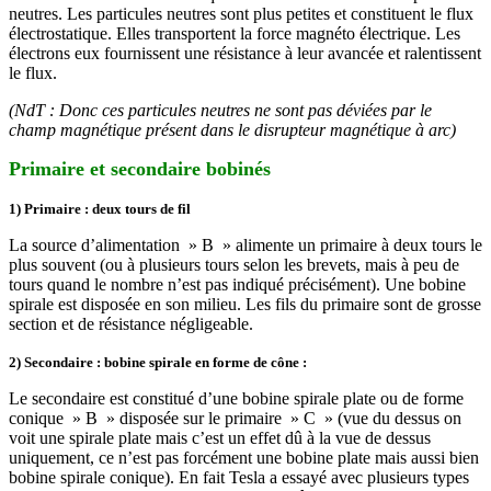
neutres. Les particules neutres sont plus petites et constituent le flux
électrostatique. Elles transportent la force magnéto électrique. Les
électrons eux fournissent une résistance à leur avancée et ralentissent
le flux.
(NdT : Donc ces particules neutres ne sont pas déviées par le
champ magnétique présent dans le disrupteur magnétique à arc)
Primaire et secondaire bobinés
1) Primaire : deux tours de fil
La source d’alimentation » B » alimente un primaire à deux tours le
plus souvent (ou à plusieurs tours selon les brevets, mais à peu de
tours quand le nombre n’est pas indiqué précisément). Une bobine
spirale est disposée en son milieu. Les fils du primaire sont de grosse
section et de résistance négligeable.
2) Secondaire : bobine spirale en forme de cône :
Le secondaire est constitué d’une bobine spirale plate ou de forme
conique » B » disposée sur le primaire » C » (vue du dessus on
voit une spirale plate mais c’est un effet dû à la vue de dessus
uniquement, ce n’est pas forcément une bobine plate mais aussi bien
bobine spirale conique). En fait Tesla a essayé avec plusieurs types