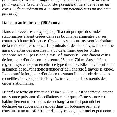
pour rejoindre la zone de moindre potentiel où se situe le reste du
corps. L’éther s’écoulant d’un plus haut potentiel vers un moindre
potentiel).
Dans un autre brevet (1905) on a :
Dans ce brevet Tesla explique qu’il a compris que des ondes
stationnaires étaient créées dans ses bobinages alimentés par ses
courants à haute fréquence. Ces ondes stationnaires sont le résultat
de la réflexion des ondes à la terminaison des bobinages. Il explique
aussi qu’après des mesures il a pu déterminer que les ondes
stationnaires qui passaient le mieux à travers la Terre étaient celles
de longueur d’onde comprise entre 25km et 70km. Aussi il faut
régler le système pour émettre ce type d’ondes. Elles traversent toute
la planète et peuvent donc transporter de l’énergie à travers le globe.
Il a mesuré la longueur d’onde en mesurant l’amplitude des ondes
recueillies à divers points éloignés, trouvant ainsi les nœuds des
ondes stationnaires.
D’après le texte du brevet de Tesla : » » B » est schématiquement
une source puissante d’oscillations électriques. Cette source est
habituellement un condensateur chargé à un fort potentiel et
déchargé en successions rapides dans un bobinage primaire,
constituant un transformateur d’un type conçu par moi et peu connu.