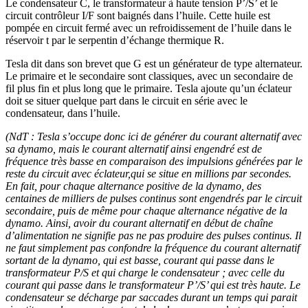
Le condensateur C, le transformateur à haute tension P’/S’ et le
circuit contrôleur I/F sont baignés dans l’huile. Cette huile est
pompée en circuit fermé avec un refroidissement de l’huile dans le
réservoir t par le serpentin d’échange thermique R.
Tesla dit dans son brevet que G est un générateur de type alternateur.
Le primaire et le secondaire sont classiques, avec un secondaire de
fil plus fin et plus long que le primaire. Tesla ajoute qu’un éclateur
doit se situer quelque part dans le circuit en série avec le
condensateur, dans l’huile.
(NdT : Tesla s’occupe donc ici de générer du courant alternatif avec
sa dynamo, mais le courant alternatif ainsi engendré est de
fréquence très basse en comparaison des impulsions générées par le
reste du circuit avec éclateur,qui se situe en millions par secondes.
En fait, pour chaque alternance positive de la dynamo, des
centaines de milliers de pulses continus sont engendrés par le circuit
secondaire, puis de même pour chaque alternance négative de la
dynamo. Ainsi, avoir du courant alternatif en début de chaîne
d’alimentation ne signifie pas ne pas produire des pulses continus. Il
ne faut simplement pas confondre la fréquence du courant alternatif
sortant de la dynamo, qui est basse, courant qui passe dans le
transformateur P/S et qui charge le condensateur ; avec celle du
courant qui passe dans le transformateur P’/S’ qui est très haute. Le
condensateur se décharge par saccades durant un temps qui parait