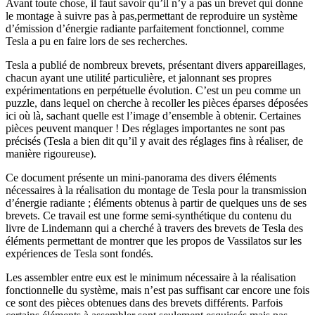
Avant toute chose, il faut savoir qu’il n’y a pas un brevet qui donne
le montage à suivre pas à pas,permettant de reproduire un système
d’émission d’énergie radiante parfaitement fonctionnel, comme
Tesla a pu en faire lors de ses recherches.
Tesla a publié de nombreux brevets, présentant divers appareillages,
chacun ayant une utilité particulière, et jalonnant ses propres
expérimentations en perpétuelle évolution. C’est un peu comme un
puzzle, dans lequel on cherche à recoller les pièces éparses déposées
ici où là, sachant quelle est l’image d’ensemble à obtenir. Certaines
pièces peuvent manquer ! Des réglages importantes ne sont pas
précisés (Tesla a bien dit qu’il y avait des réglages fins à réaliser, de
manière rigoureuse).
Ce document présente un mini-panorama des divers éléments
nécessaires à la réalisation du montage de Tesla pour la transmission
d’énergie radiante ; éléments obtenus à partir de quelques uns de ses
brevets. Ce travail est une forme semi-synthétique du contenu du
livre de Lindemann qui a cherché à travers des brevets de Tesla des
éléments permettant de montrer que les propos de Vassilatos sur les
expériences de Tesla sont fondés.
Les assembler entre eux est le minimum nécessaire à la réalisation
fonctionnelle du système, mais n’est pas suffisant car encore une fois
ce sont des pièces obtenues dans des brevets différents. Parfois