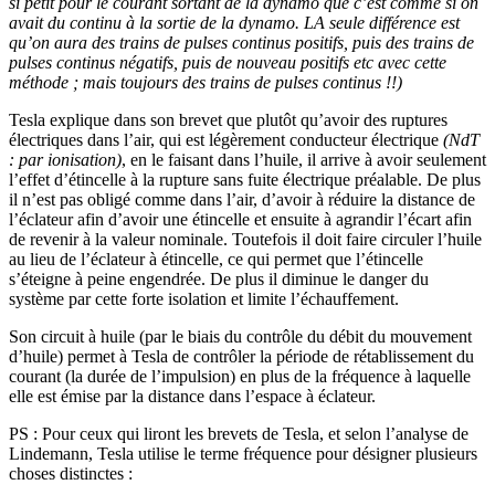
si petit pour le courant sortant de la dynamo que c’est comme si on
avait du continu à la sortie de la dynamo. LA seule différence est
qu’on aura des trains de pulses continus positifs, puis des trains de
pulses continus négatifs, puis de nouveau positifs etc avec cette
méthode ; mais toujours des trains de pulses continus !!)
Tesla explique dans son brevet que plutôt qu’avoir des ruptures
électriques dans l’air, qui est légèrement conducteur électrique
(NdT
: par ionisation)
, en le faisant dans l’huile, il arrive à avoir seulement
l’effet d’étincelle à la rupture sans fuite électrique préalable. De plus
il n’est pas obligé comme dans l’air, d’avoir à réduire la distance de
l’éclateur afin d’avoir une étincelle et ensuite à agrandir l’écart afin
de revenir à la valeur nominale. Toutefois il doit faire circuler l’huile
au lieu de l’éclateur à étincelle, ce qui permet que l’étincelle
s’éteigne à peine engendrée. De plus il diminue le danger du
système par cette forte isolation et limite l’échauffement.
Son circuit à huile (par le biais du contrôle du débit du mouvement
d’huile) permet à Tesla de contrôler la période de rétablissement du
courant (la durée de l’impulsion) en plus de la fréquence à laquelle
elle est émise par la distance dans l’espace à éclateur.
PS : Pour ceux qui liront les brevets de Tesla, et selon l’analyse de
Lindemann, Tesla utilise le terme fréquence pour désigner plusieurs
choses distinctes :