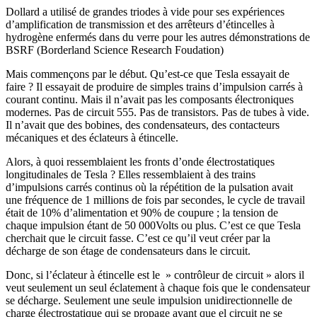
Dollard a utilisé de grandes triodes à vide pour ses expériences
d’amplification de transmission et des arrêteurs d’étincelles à
hydrogène enfermés dans du verre pour les autres démonstrations de
BSRF (Borderland Science Research Foudation)
Mais commençons par le début. Qu’est-ce que Tesla essayait de
faire ? Il essayait de produire de simples trains d’impulsion carrés à
courant continu. Mais il n’avait pas les composants électroniques
modernes. Pas de circuit 555. Pas de transistors. Pas de tubes à vide.
Il n’avait que des bobines, des condensateurs, des contacteurs
mécaniques et des éclateurs à étincelle.
Alors, à quoi ressemblaient les fronts d’onde électrostatiques
longitudinales de Tesla ? Elles ressemblaient à des trains
d’impulsions carrés continus où la répétition de la pulsation avait
une fréquence de 1 millions de fois par secondes, le cycle de travail
était de 10% d’alimentation et 90% de coupure ; la tension de
chaque impulsion étant de 50 000Volts ou plus. C’est ce que Tesla
cherchait que le circuit fasse. C’est ce qu’il veut créer par la
décharge de son étage de condensateurs dans le circuit.
Donc, si l’éclateur à étincelle est le » contrôleur de circuit » alors il
veut seulement un seul éclatement à chaque fois que le condensateur
se décharge. Seulement une seule impulsion unidirectionnelle de
charge électrostatique qui se propage avant que el circuit ne se