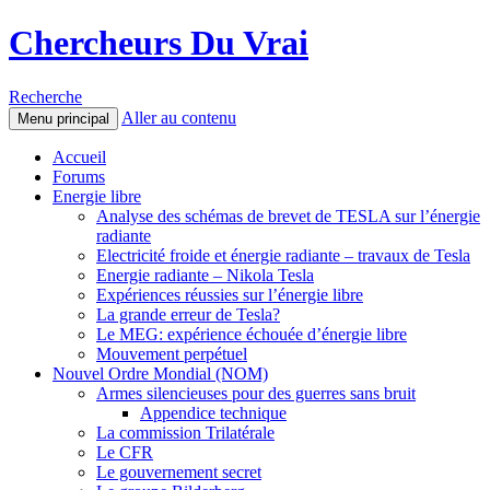
Chercheurs Du Vrai
Recherche
Aller au contenu
Menu principal
Accueil
Forums
Energie libre
Analyse des schémas de brevet de TESLA sur l’énergie
radiante
Electricité froide et énergie radiante – travaux de Tesla
Energie radiante – Nikola Tesla
Expériences réussies sur l’énergie libre
La grande erreur de Tesla?
Le MEG: expérience échouée d’énergie libre
Mouvement perpétuel
Nouvel Ordre Mondial (NOM)
Armes silencieuses pour des guerres sans bruit
Appendice technique
La commission Trilatérale
Le CFR
Le gouvernement secret