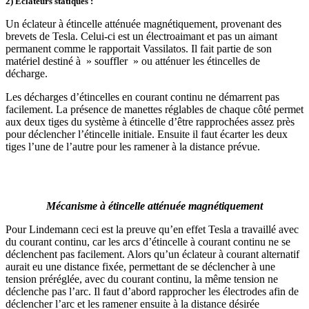
2) Eclateurs statiques :
Un éclateur à étincelle atténuée magnétiquement, provenant des
brevets de Tesla. Celui-ci est un électroaimant et pas un aimant
permanent comme le rapportait Vassilatos. Il fait partie de son
matériel destiné à » souffler » ou atténuer les étincelles de
décharge.
Les décharges d’étincelles en courant continu ne démarrent pas
facilement. La présence de manettes réglables de chaque côté permet
aux deux tiges du système à étincelle d’être rapprochées assez près
pour déclencher l’étincelle initiale. Ensuite il faut écarter les deux
tiges l’une de l’autre pour les ramener à la distance prévue.
Mécanisme à étincelle atténuée magnétiquement
Pour Lindemann ceci est la preuve qu’en effet Tesla a travaillé avec
du courant continu, car les arcs d’étincelle à courant continu ne se
déclenchent pas facilement. Alors qu’un éclateur à courant alternatif
aurait eu une distance fixée, permettant de se déclencher à une
tension préréglée, avec du courant continu, la même tension ne
déclenche pas l’arc. Il faut d’abord rapprocher les électrodes afin de
déclencher l’arc et les ramener ensuite à la distance désirée