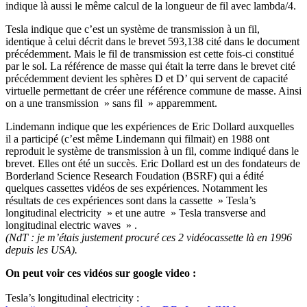
indique là aussi le même calcul de la longueur de fil avec lambda/4.
Tesla indique que c’est un système de transmission à un fil,
identique à celui décrit dans le brevet 593,138 cité dans le document
précédemment. Mais le fil de transmission est cette fois-ci constitué
par le sol. La référence de masse qui était la terre dans le brevet cité
précédemment devient les sphères D et D’ qui servent de capacité
virtuelle permettant de créer une référence commune de masse. Ainsi
on a une transmission » sans fil » apparemment.
Lindemann indique que les expériences de Eric Dollard auxquelles
il a participé (c’est même Lindemann qui filmait) en 1988 ont
reproduit le système de transmission à un fil, comme indiqué dans le
brevet. Elles ont été un succès. Eric Dollard est un des fondateurs de
Borderland Science Research Foudation (BSRF) qui a édité
quelques cassettes vidéos de ses expériences. Notamment les
résultats de ces expériences sont dans la cassette » Tesla’s
longitudinal electricity » et une autre » Tesla transverse and
longitudinal electric waves » .
(NdT : je m’étais justement procuré ces 2 vidéocassette là en 1996
depuis les USA).
On peut voir ces vidéos sur google video :
Tesla’s longitudinal electricity :