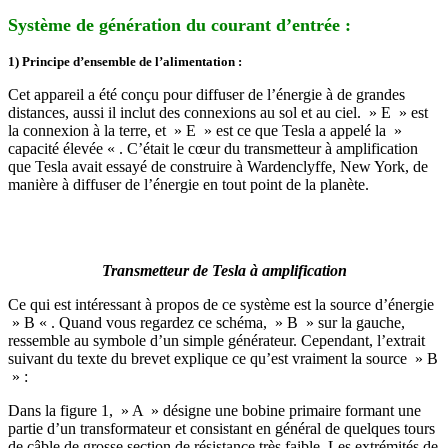
Système de génération du courant d’entrée :
1) Principe d’ensemble de l’alimentation :
Cet appareil a été conçu pour diffuser de l’énergie à de grandes
distances, aussi il inclut des connexions au sol et au ciel. » E » est
la connexion à la terre, et » E » est ce que Tesla a appelé la »
capacité élevée « . C’était le cœur du transmetteur à amplification
que Tesla avait essayé de construire à Wardenclyffe, New York, de
manière à diffuser de l’énergie en tout point de la planète.
Transmetteur de Tesla à amplification
Ce qui est intéressant à propos de ce système est la source d’énergie
» B « . Quand vous regardez ce schéma, » B » sur la gauche,
ressemble au symbole d’un simple générateur. Cependant, l’extrait
suivant du texte du brevet explique ce qu’est vraiment la source » B
» :
Dans la figure 1, » A » désigne une bobine primaire formant une
partie d’un transformateur et consistant en général de quelques tours
de câble de grosse section de résistance très faible. Les extrémités de