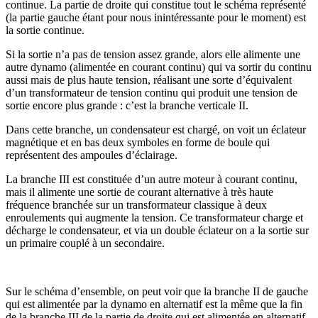
continue. La partie de droite qui constitue tout le schéma représenté
(la partie gauche étant pour nous inintéressante pour le moment) est
la sortie continue.
Si la sortie n’a pas de tension assez grande, alors elle alimente une
autre dynamo (alimentée en courant continu) qui va sortir du continu
aussi mais de plus haute tension, réalisant une sorte d’équivalent
d’un transformateur de tension continu qui produit une tension de
sortie encore plus grande : c’est la branche verticale II.
Dans cette branche, un condensateur est chargé, on voit un éclateur
magnétique et en bas deux symboles en forme de boule qui
représentent des ampoules d’éclairage.
La branche III est constituée d’un autre moteur à courant continu,
mais il alimente une sortie de courant alternative à très haute
fréquence branchée sur un transformateur classique à deux
enroulements qui augmente la tension. Ce transformateur charge et
décharge le condensateur, et via un double éclateur on a la sortie sur
un primaire couplé à un secondaire.
Sur le schéma d’ensemble, on peut voir que la branche II de gauche
qui est alimentée par la dynamo en alternatif est la même que la fin
de la branche III de la partie de droite qui est alimentée en alternatif