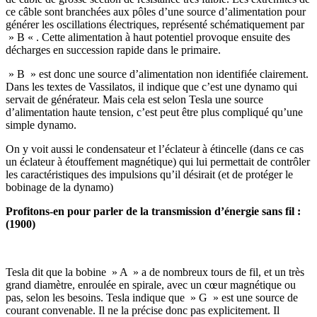
ce câble sont branchées aux pôles d’une source d’alimentation pour
générer les oscillations électriques, représenté schématiquement par
» B « . Cette alimentation à haut potentiel provoque ensuite des
décharges en succession rapide dans le primaire.
» B » est donc une source d’alimentation non identifiée clairement.
Dans les textes de Vassilatos, il indique que c’est une dynamo qui
servait de générateur. Mais cela est selon Tesla une source
d’alimentation haute tension, c’est peut être plus compliqué qu’une
simple dynamo.
On y voit aussi le condensateur et l’éclateur à étincelle (dans ce cas
un éclateur à étouffement magnétique) qui lui permettait de contrôler
les caractéristiques des impulsions qu’il désirait (et de protéger le
bobinage de la dynamo)
Profitons-en pour parler de la transmission d’énergie sans fil :
(1900)
Tesla dit que la bobine » A » a de nombreux tours de fil, et un très
grand diamètre, enroulée en spirale, avec un cœur magnétique ou
pas, selon les besoins. Tesla indique que » G » est une source de
courant convenable. Il ne la précise donc pas explicitement. Il