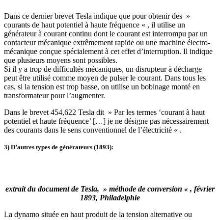
Dans ce dernier brevet Tesla indique que pour obtenir des »
courants de haut potentiel à haute fréquence « , il utilise un
générateur à courant continu dont le courant est interrompu par un
contacteur mécanique extrêmement rapide ou une machine électro-
mécanique conçue spécialement à cet effet d’interruption. Il indique
que plusieurs moyens sont possibles.
Si il y a trop de difficultés mécaniques, un disrupteur à décharge
peut être utilisé comme moyen de pulser le courant. Dans tous les
cas, si la tension est trop basse, on utilise un bobinage monté en
transformateur pour l’augmenter.
Dans le brevet 454,622 Tesla dit » Par les termes ‘courant à haut
potentiel et haute fréquence’ […] je ne désigne pas nécessairement
des courants dans le sens conventionnel de l’électricité « .
3) D’autres types de générateurs (1893):
extrait du document de Tesla, » méthode de conversion « , février
1893, Philadelphie
La dynamo située en haut produit de la tension alternative ou