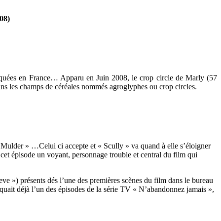
08)
liquées en France… Apparu en Juin 2008, le crop circle de Marly (57
 dans les champs de céréales nommés agroglyphes ou crop circles.
 Mulder » …Celui ci accepte et « Scully » va quand à elle s’éloigner
cet épisode un voyant, personnage trouble et central du film qui
eve ») présents dés l’une des premières scènes du film dans le bureau
quait déjà l’un des épisodes de la série TV « N’abandonnez jamais »,