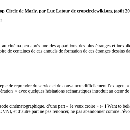
op Circle de Marly, par Luc Latour de cropcirclewiki.org (août 20
!
s au cinéma peu après une des apparitions des plus étranges et inexp
 voire de centaines de cas annuels de formation de ces étranges dessins
pte de reprendre du service et de convaincre difficilement l’ex agent «
ration » avec quelques hésitations scénaristiques introduit au cœur de 
sode cinématographique, d’une part « Je veux croire » (« I Want to beli
 OVNI, et d’autre part ne pas renoncer, ne pas abandonner comme l’évo