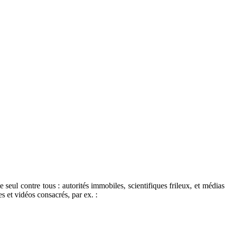
te seul contre tous : autorités immobiles, scientifiques frileux, et méd
s et vidéos consacrés, par ex. :