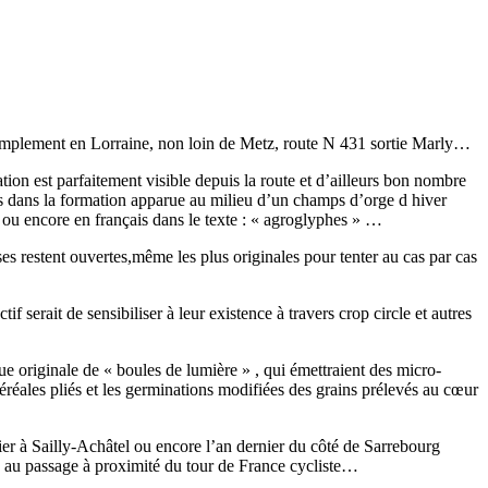
 simplement en Lorraine, non loin de Metz, route N 431 sortie Marly…
ion est parfaitement visible depuis la route et d’ailleurs bon nombre
s dans la formation apparue au milieu d’un champs d’orge d hiver
» ou encore en français dans le texte : « agroglyphes » …
es restent ouvertes,même les plus originales pour tenter au cas par cas
if serait de sensibiliser à leur existence à travers crop circle et autres
originale de « boules de lumière » , qui émettraient des micro-
éréales pliés et les germinations modifiées des grains prélevés au cœur
er à Sailly-Achâtel ou encore l’an dernier du côté de Sarrebourg
e au passage à proximité du tour de France cycliste…