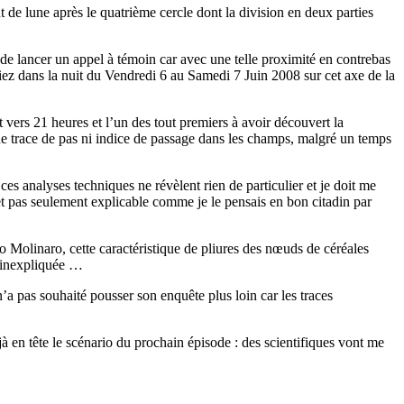
nt de lune après le quatrième cercle dont la division en deux parties
de de lancer un appel à témoin car avec une telle proximité en contrebas
iez dans la nuit du Vendredi 6 au Samedi 7 Juin 2008 sur cet axe de la
t vers 21 heures et l’un des tout premiers à avoir découvert la
ne trace de pas ni indice de passage dans les champs, malgré un temps
 analyses techniques ne révèlent rien de particulier et je doit me
) et pas seulement explicable comme je le pensais en bon citadin par
to Molinaro, cette caractéristique de pliures des nœuds de céréales
e inexpliquée …
n’a pas souhaité pousser son enquête plus loin car les traces
à en tête le scénario du prochain épisode : des scientifiques vont me