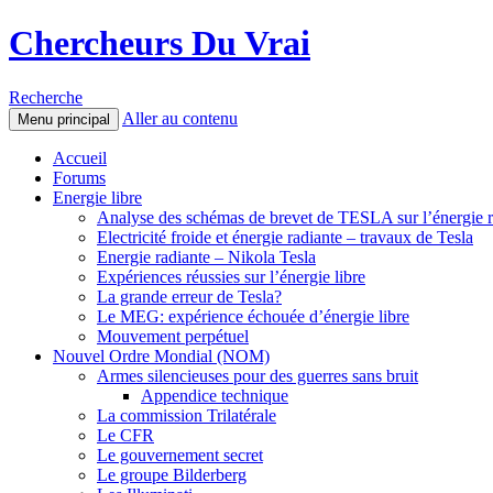
Chercheurs Du Vrai
Recherche
Aller au contenu
Menu principal
Accueil
Forums
Energie libre
Analyse des schémas de brevet de TESLA sur l’énergie r
Electricité froide et énergie radiante – travaux de Tesla
Energie radiante – Nikola Tesla
Expériences réussies sur l’énergie libre
La grande erreur de Tesla?
Le MEG: expérience échouée d’énergie libre
Mouvement perpétuel
Nouvel Ordre Mondial (NOM)
Armes silencieuses pour des guerres sans bruit
Appendice technique
La commission Trilatérale
Le CFR
Le gouvernement secret
Le groupe Bilderberg