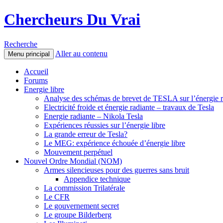
Chercheurs Du Vrai
Recherche
Aller au contenu
Menu principal
Accueil
Forums
Energie libre
Analyse des schémas de brevet de TESLA sur l’énergie r
Electricité froide et énergie radiante – travaux de Tesla
Energie radiante – Nikola Tesla
Expériences réussies sur l’énergie libre
La grande erreur de Tesla?
Le MEG: expérience échouée d’énergie libre
Mouvement perpétuel
Nouvel Ordre Mondial (NOM)
Armes silencieuses pour des guerres sans bruit
Appendice technique
La commission Trilatérale
Le CFR
Le gouvernement secret
Le groupe Bilderberg