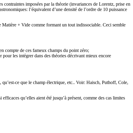
s contraintes imposées par la théorie (invariances de Lorentz, prise en
 astronomiques: l’équivalent d’une densité de l’ordre de 10 puissance
ple Matière + Vide comme formant un tout indissociable. Ceci semble
ise en compte de ces fameux champs du point zéro;
r pour les intégrer dans des théories décrivant mieux encore
 qu’est-ce que le champ électrique, etc.. Voir: Haisch, Puthoff, Cole,
si efficaces qu’elles aient été jusqu’à présent, comme des cas limites