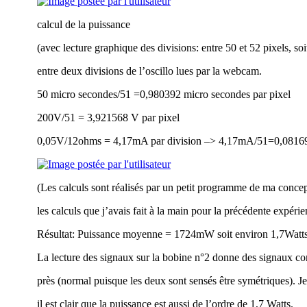
calcul de la puissance
(avec lecture graphique des divisions: entre 50 et 52 pixels, s
entre deux divisions de l’oscillo lues par la webcam.
50 micro secondes/51 =0,980392 micro secondes par pixel
200V/51 = 3,921568 V par pixel
0,05V/12ohms = 4,17mA par division –> 4,17mA/51=0,08169
(Les calculs sont réalisés par un petit programme de ma concept
les calculs que j’avais fait à la main pour la précédente expér
Résultat: Puissance moyenne = 1724mW soit environ 1,7Watt
La lecture des signaux sur la bobine n°2 donne des signaux 
près (normal puisque les deux sont sensés être symétriques). Je 
il est clair que la puissance est aussi de l’ordre de 1,7 Watts.