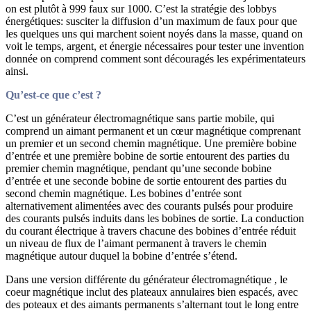
on est plutôt à 999 faux sur 1000. C’est la stratégie des lobbys
énergétiques: susciter la diffusion d’un maximum de faux pour que
les quelques uns qui marchent soient noyés dans la masse, quand on
voit le temps, argent, et énergie nécessaires pour tester une invention
donnée on comprend comment sont découragés les expérimentateurs
ainsi.
Qu’est-ce que c’est ?
C’est un générateur électromagnétique sans partie mobile, qui
comprend un aimant permanent et un cœur magnétique comprenant
un premier et un second chemin magnétique. Une première bobine
d’entrée et une première bobine de sortie entourent des parties du
premier chemin magnétique, pendant qu’une seconde bobine
d’entrée et une seconde bobine de sortie entourent des parties du
second chemin magnétique. Les bobines d’entrée sont
alternativement alimentées avec des courants pulsés pour produire
des courants pulsés induits dans les bobines de sortie. La conduction
du courant électrique à travers chacune des bobines d’entrée réduit
un niveau de flux de l’aimant permanent à travers le chemin
magnétique autour duquel la bobine d’entrée s’étend.
Dans une version différente du générateur électromagnétique , le
coeur magnétique inclut des plateaux annulaires bien espacés, avec
des poteaux et des aimants permanents s’alternant tout le long entre