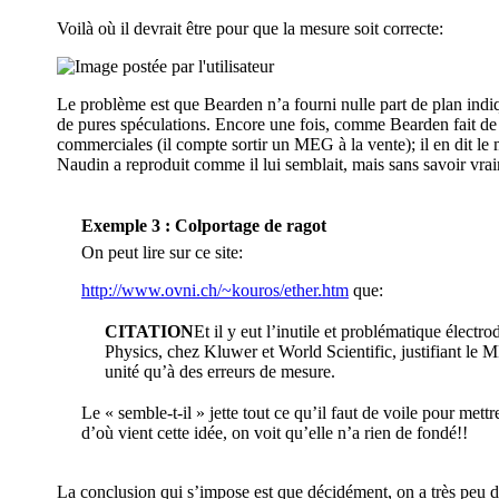
Voilà où il devrait être pour que la mesure soit correcte:
Le problème est que Bearden n’a fourni nulle part de plan indiqu
de pures spéculations. Encore une fois, comme Bearden fait de 
commerciales (il compte sortir un MEG à la vente); il en dit le
Naudin a reproduit comme il lui semblait, mais sans savoir vrai
Exemple 3 : Colportage de ragot
On peut lire sur ce site:
http://www.ovni.ch/~kouros/ether.htm
que:
CITATION
Et il y eut l’inutile et problématique élec
Physics, chez Kluwer et World Scientific, justifiant le M
unité qu’à des erreurs de mesure.
Le « semble-t-il » jette tout ce qu’il faut de voile pour mett
d’où vient cette idée, on voit qu’elle n’a rien de fondé!!
La conclusion qui s’impose est que décidément, on a très peu 