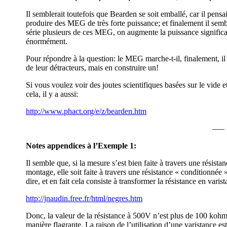
Il semblerait toutefois que Bearden se soit emballé, car il pen
produire des MEG de très forte puissance; et finalement il sem
série plusieurs de ces MEG, on augmente la puissance significat
énormément.
Pour répondre à la question: le MEG marche-t-il, finalement, il 
de leur détracteurs, mais en construire un!
Si vous voulez voir des joutes scientifiques basées sur le vide e
cela, il y a aussi:
http://www.phact.org/e/z/bearden.htm
—–
Notes appendices à l’Exemple 1:
Il semble que, si la mesure s’est bien faite à travers une rési
montage, elle soit faite à travers une résistance « conditionnée
dire, et en fait cela consiste à transformer la résistance en varis
http://jnaudin.free.fr/html/negres.htm
Donc, la valeur de la résistance à 500V n’est plus de 100 kohms
manière flagrante. La raison de l’utilisation d’une varistance es