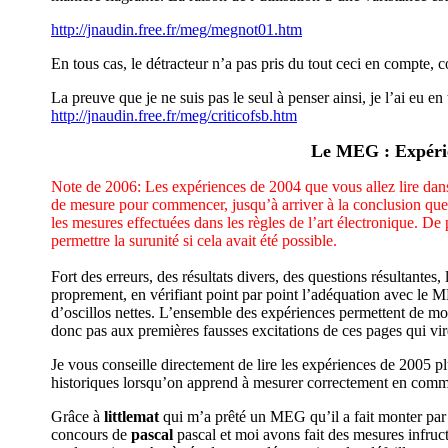
http://jnaudin.free.fr/meg/megnot01.htm
En tous cas, le détracteur n’a pas pris du tout ceci en compte, 
La preuve que je ne suis pas le seul à penser ainsi, je l’ai eu en
http://jnaudin.free.fr/meg/criticofsb.htm
Le MEG : Expéri
Note de 2006: Les expériences de 2004 que vous allez lire dans 
de mesure pour commencer, jusqu’à arriver à la conclusion que
les mesures effectuées dans les règles de l’art électronique. D
permettre la surunité si cela avait été possible.
Fort des erreurs, des résultats divers, des questions résultantes
proprement, en vérifiant point par point l’adéquation avec le 
d’oscillos nettes. L’ensemble des expériences permettent de mo
donc pas aux premières fausses excitations de ces pages qui vi
Je vous conseille directement de lire les expériences de 2005 p
historiques lorsqu’on apprend à mesurer correctement en comm
Grâce à
littlemat
qui m’a prêté un MEG qu’il a fait monter par u
concours de
pascal
pascal et moi avons fait des mesures infruc