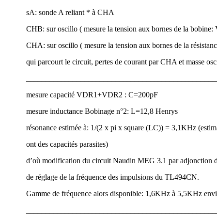
sA: sonde A reliant * à CHA
CHB: sur oscillo ( mesure la tension aux bornes de la bobine:
CHA: sur oscillo ( mesure la tension aux bornes de la résistan
qui parcourt le circuit, pertes de courant par CHA et masse osci
_________________________________________________
mesure capacité VDR1+VDR2 : C=200pF
mesure inductance Bobinage n°2: L=12,8 Henrys
résonance estimée à: 1/(2 x pi x square (LC)) = 3,1KHz (estima
ont des capacités parasites)
d’où modification du circuit Naudin MEG 3.1 par adjonction d’
de réglage de la fréquence des impulsions du TL494CN.
Gamme de fréquence alors disponible: 1,6KHz à 5,5KHz env
_________________________________________________