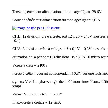
—————-
Tension générateur alimentation du montage: Ugen=28,6V
Courant générateur alimentation du montage: Igen=0,12A
CHB: 12 divisions crête à crête, soit 12 x 20 = 240V mesurés
10:1)
CHA: 3 divisions crête à crête, soit 3 x 0,1V = 0,3V mesurés 
estimation de la période: 6,3 divisions, soit 6,3 x 50 micro s
Vcrête à crête = 2400V
I crête à crête = courant correspondant à 0,3V sur une résista
signaux V et I en phase: angle theta=0° (non sinusoïdaux, diff
temps)
Vmax=Vcrête à crête/2 = 1200V
Imax=Icrête à crête/2 = 12,5mA