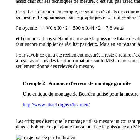
assez clair sur ses techniques de mesure, c’est sûr, pas assez tra
Ce qui est à prendre en compte, ce sont les résultats des courants
sa mesure. Ils apparaissent sur le graphique, et on utilise alors
Pmoyenne = = V0 x I0 / 2 = 500 x 0.44 / 2 = 7,8 watts
et là on ne sait pas si Naudin a mesuré la puissance totale des 
faut encore multiplier ce résultat par deux. Mais en en restant
Pour savoir ce qui a été réellement mesuré, il reste à refaire 
a beau avoir mis des tas d’informations sur le MEG dans son sit
seulement donné des relevés de mesure.
Exemple 2 : Annonce d’erreur de montage gratuite
Une critique du montage de Bearden utilisé pour la mesure 
http://www.phact.org/e/z/bearden/
Les critiques disent que le montage utilisé mesure un courant qu
dans la bobine, ce qui ajoute faussement de la puissance au ME