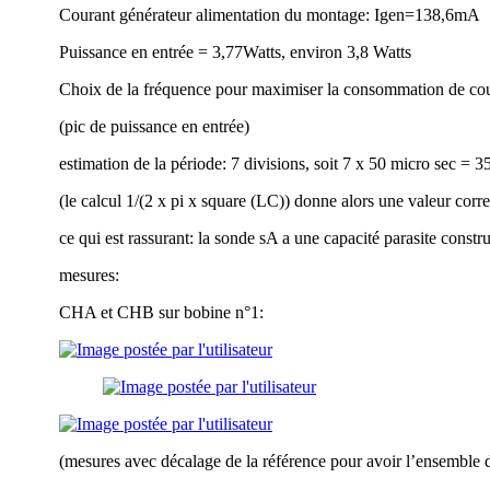
Courant générateur alimentation du montage: Igen=138,6mA
Puissance en entrée = 3,77Watts, environ 3,8 Watts
Choix de la fréquence pour maximiser la consommation de co
(pic de puissance en entrée)
estimation de la période: 7 divisions, soit 7 x 50 micro sec =
(le calcul 1/(2 x pi x square (LC)) donne alors une valeur co
ce qui est rassurant: la sonde sA a une capacité parasite cons
mesures:
CHA et CHB sur bobine n°1:
(mesures avec décalage de la référence pour avoir l’ensemble d