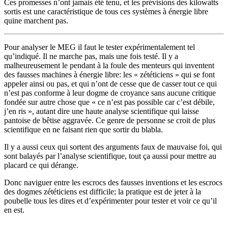
Ces promesses n’ont jamais été tenu, et les prévisions des kilowatts
sortis est une caractéristique de tous ces systèmes à énergie libre
quine marchent pas.
Pour analyser le MEG il faut le tester expérimentalement tel
qu’indiqué. Il ne marche pas, mais une fois testé. Il y a
malheureusement le pendant à la foule des menteurs qui inventent
des fausses machines à énergie libre: les « zététiciens » qui se font
appeler ainsi ou pas, et qui n’ont de cesse que de casser tout ce qui
n’est pas conforme à leur dogme de croyance sans aucune critique
fondée sur autre chose que « ce n’est pas possible car c’est débile,
j’en ris », autant dire une haute analyse scientifique qui laisse
pantoise de bêtise aggravée. Ce genre de personne se croit de plus
scientifique en ne faisant rien que sortir du blabla.
Il y a aussi ceux qui sortent des arguments faux de mauvaise foi, qui
sont balayés par l’analyse scientifique, tout ça aussi pour mettre au
placard ce qui dérange.
Donc naviguer entre les escrocs des fausses inventions et les escrocs
des dogmes zététiciens est difficile; la pratique est de jeter à la
poubelle tous les dires et d’expérimenter pour tester et voir ce qu’il
en est.