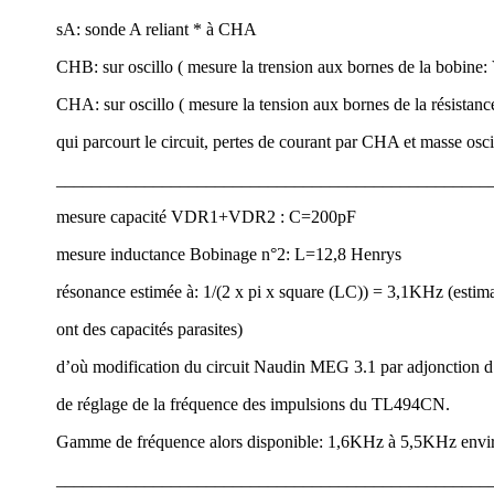
sA: sonde A reliant * à CHA
CHB: sur oscillo ( mesure la trension aux bornes de la bobine
CHA: sur oscillo ( mesure la tension aux bornes de la résistan
qui parcourt le circuit, pertes de courant par CHA et masse osci
_________________________________________________
mesure capacité VDR1+VDR2 : C=200pF
mesure inductance Bobinage n°2: L=12,8 Henrys
résonance estimée à: 1/(2 x pi x square (LC)) = 3,1KHz (estimat
ont des capacités parasites)
d’où modification du circuit Naudin MEG 3.1 par adjonction d’
de réglage de la fréquence des impulsions du TL494CN.
Gamme de fréquence alors disponible: 1,6KHz à 5,5KHz envi
_________________________________________________