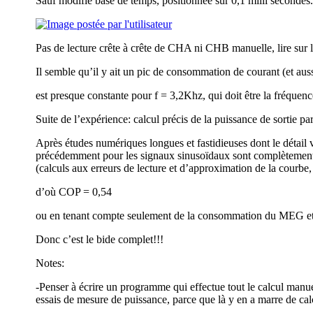
Sauf modifié base de temps, positionnée sur 0,1 milli secondes.
Pas de lecture crête à crête de CHA ni CHB manuelle, lire sur
Il semble qu’il y ait un pic de consommation de courant (et aus
est presque constante pour f = 3,2Khz, qui doit être la fréquen
Suite de l’expérience: calcul précis de la puissance de sortie p
Après études numériques longues et fastidieuses dont le détail v
précédemment pour les signaux sinusoïdaux sont complètement i
(calculs aux erreurs de lecture et d’approximation de la courbe
d’où COP = 0,54
ou en tenant compte seulement de la consommation du MEG et
Donc c’est le bide complet!!!
Notes:
-Penser à écrire un programme qui effectue tout le calcul manue
essais de mesure de puissance, parce que là y en a marre de cal