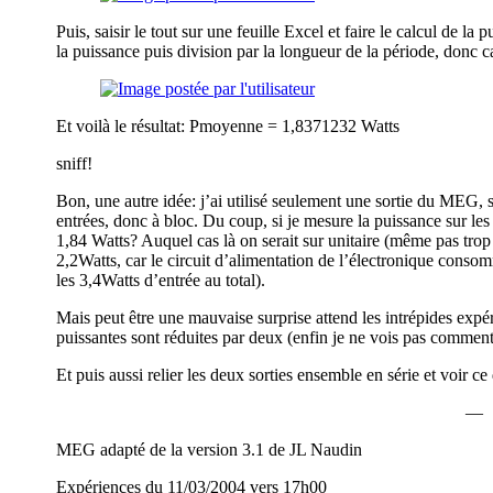
Puis, saisir le tout sur une feuille Excel et faire le calcul de la
la puissance puis division par la longueur de la période, donc c
Et voilà le résultat: Pmoyenne = 1,8371232 Watts
sniff!
Bon, une autre idée: j’ai utilisé seulement une sortie du MEG, 
entrées, donc à bloc. Du coup, si je mesure la puissance sur les 
1,84 Watts? Auquel cas là on serait sur unitaire (même pas tr
2,2Watts, car le circuit d’alimentation de l’électronique conso
les 3,4Watts d’entrée au total).
Mais peut être une mauvaise surprise attend les intrépides expér
puissantes sont réduites par deux (enfin je ne vois pas commen
Et puis aussi relier les deux sorties ensemble en série et voir 
—
MEG adapté de la version 3.1 de JL Naudin
Expériences du 11/03/2004 vers 17h00