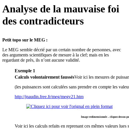
Analyse de la mauvaise foi
des contradicteurs
Petit topo sur le MEG :
Le MEG semble décrié par un certain nombre de personnes, avec
des arguments scientifiques de mesure à la clef; mais en les
regardant de près, ils n’ont aucune validité.
Exemple 1
Calculs volontairement faussés
Voir ici les mesures de puiss
(les puissances sont calculées sans prendre en compte les valeur
http://jnaudin.free.fr/meg/megv21.htm
Image redimensionnée – cliquez dessus pou
Voir ici les calculs refaits en reprenant ces mêmes valeurs lues