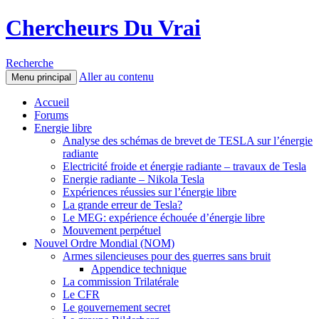
Chercheurs Du Vrai
Recherche
Aller au contenu
Menu principal
Accueil
Forums
Energie libre
Analyse des schémas de brevet de TESLA sur l’énergie
radiante
Electricité froide et énergie radiante – travaux de Tesla
Energie radiante – Nikola Tesla
Expériences réussies sur l’énergie libre
La grande erreur de Tesla?
Le MEG: expérience échouée d’énergie libre
Mouvement perpétuel
Nouvel Ordre Mondial (NOM)
Armes silencieuses pour des guerres sans bruit
Appendice technique
La commission Trilatérale
Le CFR
Le gouvernement secret