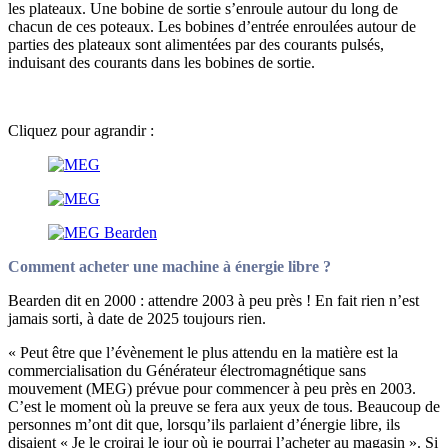
les plateaux. Une bobine de sortie s’enroule autour du long de
chacun de ces poteaux. Les bobines d’entrée enroulées autour de
parties des plateaux sont alimentées par des courants pulsés,
induisant des courants dans les bobines de sortie.
…
Cliquez pour agrandir :
Comment acheter une machine à énergie libre ?
Bearden dit en 2000 : attendre 2003 à peu près ! En fait rien n’est
jamais sorti, à date de 2025 toujours rien.
« Peut être que l’évènement le plus attendu en la matière est la
commercialisation du Générateur électromagnétique sans
mouvement (MEG) prévue pour commencer à peu près en 2003.
C’est le moment où la preuve se fera aux yeux de tous. Beaucoup de
personnes m’ont dit que, lorsqu’ils parlaient d’énergie libre, ils
disaient « Je le croirai le jour où je pourrai l’acheter au magasin ». Si