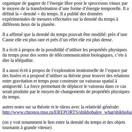
organique de gagner de l’énergie libre pour le sprocessus vitaux par
le moyen de la transformation d’une forme d’énergie temporelle. Il a
définit la « densité » du temps. Il a publié des données
expérimentales de mesures effectuées sur la densité du temps à
différents lieux de la planète.
Il a affirmé que la densité du temps pouvait être modifié: près d’une
Cause elle est plus rare et près d’un effet elle est plus dense.
Il a écrit à propos de la possibilité d’utiliser les propriétés physiques
du temps pour des sortes de télécommunication biologiques, c’ets à
dire la télépathie.
Il a aussi écrit à propos de l’exploration irrationnelle de l’espace par
des fusées et a proposé d’utiliser sa théorie pour trouver des relations
entre gravitation et temps pour construire un vaisseau spatial à
antigravité. La force permettant de déplacer le vaisseau dans ce cas
serait produite par le moyen de changements de propriétés physiques
du temps.
autres notes sur sa théorie et le sliens avec la relativité générale:
http://www.chronos.msu.ru/EREPORTS/shikhobalov_what/shikhoba
(on y voit notamment le lien entre la densité du temps et des objets
tournants à grande vitesse)