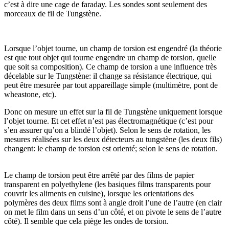
c’est à dire une cage de faraday. Les sondes sont seulement des
morceaux de fil de Tungstène.
Lorsque l’objet tourne, un champ de torsion est engendré (la théorie
est que tout objet qui tourne engendre un champ de torsion, quelle
que soit sa composition). Ce champ de torsion a une influence très
décelable sur le Tungstène: il change sa résistance électrique, qui
peut être mesurée par tout appareillage simple (multimètre, pont de
wheastone, etc).
Donc on mesure un effet sur la fil de Tungstène uniquement lorsque
l’objet tourne. Et cet effet n’est pas électromagnétique (c’est pour
s’en assurer qu’on a blindé l’objet). Selon le sens de rotation, les
mesures réalisées sur les deux détecteurs au tungstène (les deux fils)
changent: le champ de torsion est orienté; selon le sens de rotation.
Le champ de torsion peut être arrêté par des films de papier
transparent en polyethylene (les basiques films transparents pour
couvrir les aliments en cuisine), lorsque les orientations des
polymères des deux films sont à angle droit l’une de l’autre (en clair
on met le film dans un sens d’un côté, et on pivote le sens de l’autre
côté). Il semble que cela piège les ondes de torsion.