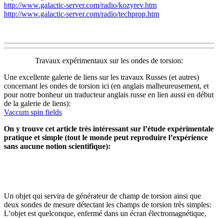
http://www.galactic-server.com/radio/kozyrev.htm
http://www.galactic-server.com/radio/techprop.htm
Travaux expérimentaux sur les ondes de torsion:
Une excellente galerie de liens sur les travaux Russes (et autres)
concernant les ondes de torsion ici (en anglais malheureusement, et
pour notre bonheur un traducteur anglais russe en lien aussi en début
de la galerie de liens):
Vaccum spin fields
On y trouve cet article très intéressant sur l’étude expérimentale
pratique et simple (tout le monde peut reproduire l’expérience
sans aucune notion scientifique):
Un objet qui servira de générateur de champ de torsion ainsi que
deux sondes de mesure détectant les champs de torsion très simples:
L’objet est quelconque, enfermé dans un écran électromagnétique,