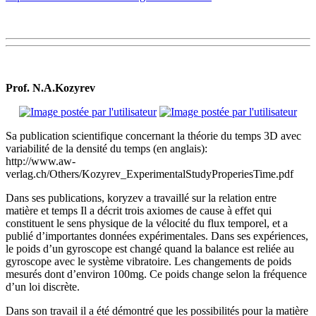
Prof. N.A.Kozyrev
Sa publication scientifique concernant la théorie du temps 3D avec
variabilité de la densité du temps (en anglais):
http://www.aw-
verlag.ch/Others/Kozyrev_ExperimentalStudyProperiesTime.pdf
Dans ses publications, koryzev a travaillé sur la relation entre
matière et temps Il a décrit trois axiomes de cause à effet qui
constituent le sens physique de la vélocité du flux temporel, et a
publié d’importantes données expérimentales. Dans ses expériences,
le poids d’un gyroscope est changé quand la balance est reliée au
gyroscope avec le système vibratoire. Les changements de poids
mesurés dont d’environ 100mg. Ce poids change selon la fréquence
d’un loi discrète.
Dans son travail il a été démontré que les possibilités pour la matière