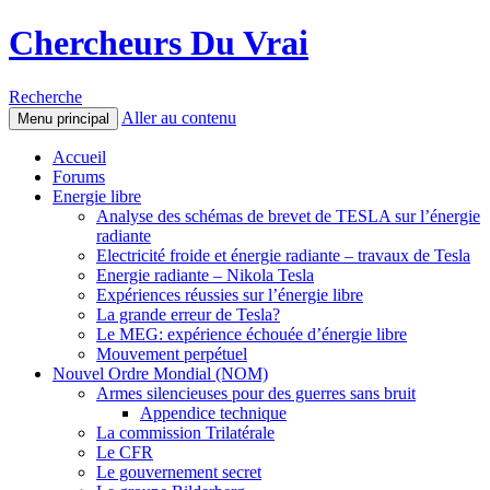
Chercheurs Du Vrai
Recherche
Aller au contenu
Menu principal
Accueil
Forums
Energie libre
Analyse des schémas de brevet de TESLA sur l’énergie
radiante
Electricité froide et énergie radiante – travaux de Tesla
Energie radiante – Nikola Tesla
Expériences réussies sur l’énergie libre
La grande erreur de Tesla?
Le MEG: expérience échouée d’énergie libre
Mouvement perpétuel
Nouvel Ordre Mondial (NOM)
Armes silencieuses pour des guerres sans bruit
Appendice technique
La commission Trilatérale
Le CFR
Le gouvernement secret