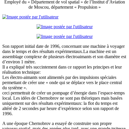
Employé du « Département de vol spatial » de l’Institut d’Aviation
de Moscou, département « Propulsion »
Son rapport initial date de 1996, concernant une machine à voyager
dans le temps et des résultats expérimentaux.La machine est un
assemblage complexe de plusieurs électroaimants et son diamètre est
d’environ 1 mètre.
Il a expliqué très succintement dans ce rapport les principes et leur
réalisation technique:
Les électro-aimants sont alimentés par des impulsions spéciales
permettant de créer une « onde qui se déplace vers le place central
du système ».
ceci permettrait de créer un pompage d’énergie dans l’espace-temps
local. Les idées de Chernobrov ne sont pas théoriques mais basées
uniquement sur des résultats expérimentaux: la flot du temps est
altéré de 2 secondes par heure d’expérience selon son rapport de
1996.
A une époque Chernobrov a essayé de construire son propre
vaisseau spatial, mais des années plus tard, avec une grande trsitesse