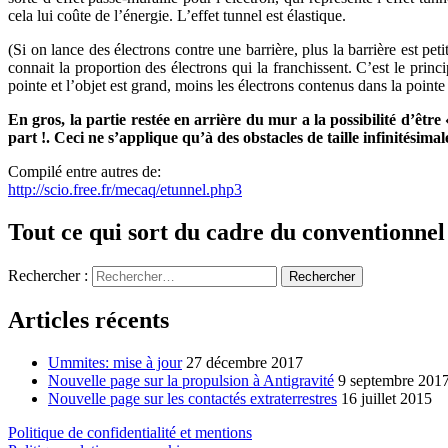
cela lui coûte de l’énergie. L’effet tunnel est élastique.
(Si on lance des électrons contre une barrière, plus la barrière est peti
connait la proportion des électrons qui la franchissent. C’est le princ
pointe et l’objet est grand, moins les électrons contenus dans la pointe
En gros, la partie restée en arrière du mur a la possibilité d’être
part !. Ceci ne s’applique qu’à des obstacles de taille infinitésimal
Compilé entre autres de:
http://scio.free.fr/mecaq/etunnel.php3
Tout ce qui sort du cadre du conventionnel
Rechercher :
Articles récents
Ummites: mise à jour
27 décembre 2017
Nouvelle page sur la propulsion à Antigravité
9 septembre 201
Nouvelle page sur les contactés extraterrestres
16 juillet 2015
Politique de confidentialité et mentions