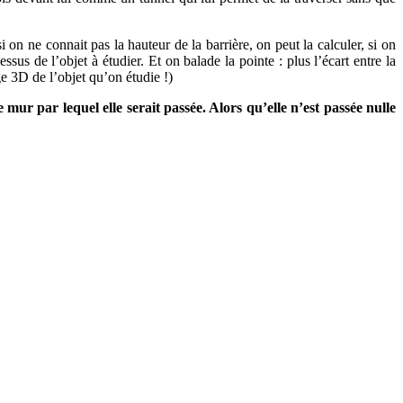
si on ne connait pas la hauteur de la barrière, on peut la calculer, si on
sus de l’objet à étudier. Et on balade la pointe : plus l’écart entre la
ge 3D de l’objet qu’on étudie !)
 mur par lequel elle serait passée. Alors qu’elle n’est passée nulle