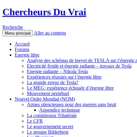
Chercheurs Du Vrai
Recherche
Aller au contenu
Menu principal
Accueil
Forums
Energie libre
Analyse des schémas de brevet de TESLA sur l’énergie r
Electricité froide et énergie radiante – travaux de Tesla
Energie radiante – Nikola Tesla
Expériences réussies sur l’énergie libre
La grande erreur de Tesla?
Le MEG: expérience échouée d’énergie libre
Mouvement perpétuel
Nouvel Ordre Mondial (NOM)
Armes silencieuses pour des guerres sans bruit
Appendice technique
La commission Trilatérale
Le CFR
Le gouvernement secret
Le groupe Bilderberg