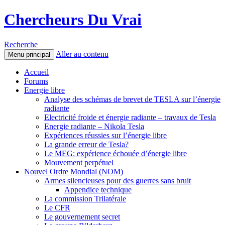
Chercheurs Du Vrai
Recherche
Aller au contenu
Menu principal
Accueil
Forums
Energie libre
Analyse des schémas de brevet de TESLA sur l’énergie
radiante
Electricité froide et énergie radiante – travaux de Tesla
Energie radiante – Nikola Tesla
Expériences réussies sur l’énergie libre
La grande erreur de Tesla?
Le MEG: expérience échouée d’énergie libre
Mouvement perpétuel
Nouvel Ordre Mondial (NOM)
Armes silencieuses pour des guerres sans bruit
Appendice technique
La commission Trilatérale
Le CFR
Le gouvernement secret