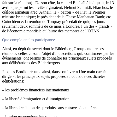
fait sur la réunion) . De son côté, la canard Enchaîné indiquait, le 13
avril, que parmi les invités figuraient: Helmut Schmidt; Niarchos, le
célèbre armateur grec; Agnelli, le « patron » de Fiat; le Premier
ministre britannique; le président de la Chase Manhattan Bank; etc.
Coïncidence: la réunion de Torquay précedait de qulques jours
seulement deux sommêts de ce mois à Londres, l’un des « grands »
de l’économie mondiale et l’autre des membres de l’OTAN.
Que complotent les participants:
Ainsi, en dépit du secret dont le Bilderberg Group entoure ses
réunions, celles-ci sont l’objet d’indiscrétions qui, confirmées par les
évènements, ont permis de connaître les principaux sujets proposés
aux délibérations des Bilderbergers.
Jacques Bordiot résume ainsi, dans son livre « Une main cachée
dirige », les principaux sujets proposés au cours de ces dicrètes
délibérations:
– les problèmes financiers internationaux
– la liberté d’émigration et d’immigration
– la libre circulation des produits sans entraves douanières
– l’union économique internationale