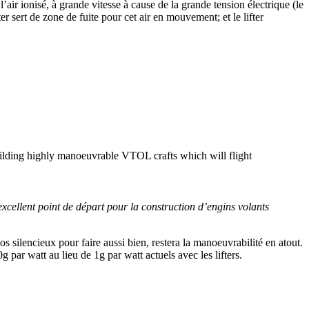
l’air ionisé, à grande vitesse à cause de la grande tension électrique (le
ter sert de zone de fuite pour cet air en mouvement; et le lifter
 building highly manoeuvrable VTOL crafts which will flight
 excellent point de départ pour la construction d’engins volants
cos silencieux pour faire aussi bien, restera la manoeuvrabilité en atout.
par watt au lieu de 1g par watt actuels avec les lifters.