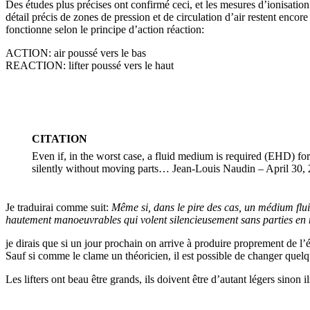
Des études plus précises ont confirmé ceci, et les mesures d’ionisation m
détail précis de zones de pression et de circulation d’air restent encore 
fonctionne selon le principe d’action réaction:
ACTION: air poussé vers le bas
REACTION: lifter poussé vers le haut
CITATION
Even if, in the worst case, a fluid medium is required (EHD) for
silently without moving parts… Jean-Louis Naudin – April 30,
Je traduirai comme suit:
Même si, dans le pire des cas, un médium fluid
hautement manoeuvrables qui volent silencieusement sans parties e
je dirais que si un jour prochain on arrive à produire proprement de l’én
Sauf si comme le clame un théoricien, il est possible de changer quelqu
Les lifters ont beau être grands, ils doivent être d’autant légers sinon i