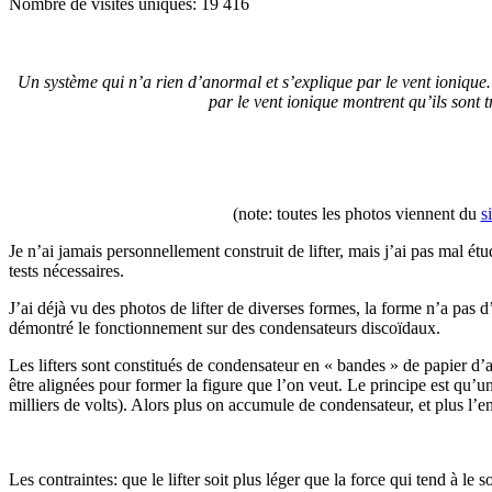
Nombre de visites uniques:
19 416
Un système qui n’a rien d’anormal et s’explique par le vent ionique… 
par le vent ionique montrent qu’ils sont t
(note: toutes les photos viennent du
s
Je n’ai jamais personnellement construit de lifter, mais j’ai pas mal ét
tests nécessaires.
J’ai déjà vu des photos de lifter de diverses formes, la forme n’a pas
démontré le fonctionnement sur des condensateurs discoïdaux.
Les lifters sont constitués de condensateur en « bandes » de papier d’a
être alignées pour former la figure que l’on veut. Le principe est qu’u
milliers de volts). Alors plus on accumule de condensateur, et plus l’
Les contraintes: que le lifter soit plus léger que la force qui tend à le 