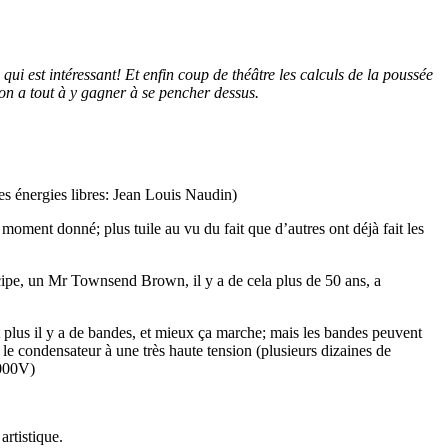
ui est intéressant! Et enfin coup de théâtre les calculs de la poussée
c on a tout à y gagner à se pencher dessus.
es énergies libres: Jean Louis Naudin)
 moment donné; plus tuile au vu du fait que d’autres ont déjà fait les
incipe, un Mr Townsend Brown, il y a de cela plus de 50 ans, a
et plus il y a de bandes, et mieux ça marche; mais les bandes peuvent
 le condensateur à une très haute tension (plusieurs dizaines de
 000V)
artistique.