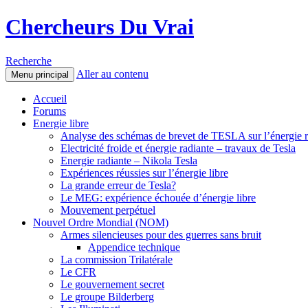
Chercheurs Du Vrai
Recherche
Aller au contenu
Menu principal
Accueil
Forums
Energie libre
Analyse des schémas de brevet de TESLA sur l’énergie r
Electricité froide et énergie radiante – travaux de Tesla
Energie radiante – Nikola Tesla
Expériences réussies sur l’énergie libre
La grande erreur de Tesla?
Le MEG: expérience échouée d’énergie libre
Mouvement perpétuel
Nouvel Ordre Mondial (NOM)
Armes silencieuses pour des guerres sans bruit
Appendice technique
La commission Trilatérale
Le CFR
Le gouvernement secret
Le groupe Bilderberg