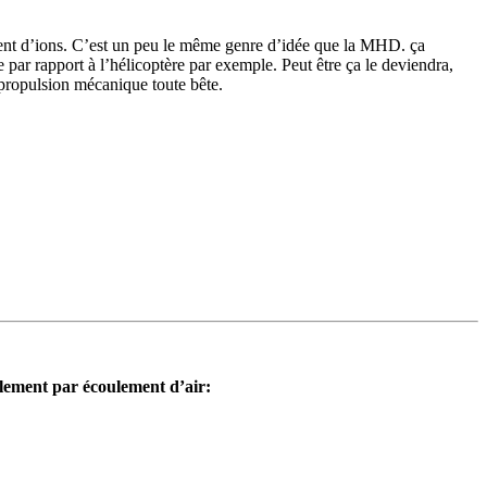
ment d’ions. C’est un peu le même genre d’idée que la MHD. ça
e par rapport à l’hélicoptère par exemple. Peut être ça le deviendra,
e propulsion mécanique toute bête.
ulement par écoulement d’air: