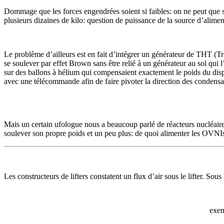
Dommage que les forces engendrées soient si faibles: on ne peut que s
plusieurs dizaines de kilo: question de puissance de la source d’alimenta
Le problème d’ailleurs est en fait d’intégrer un générateur de THT (T
se soulever par effet Brown sans être relié à un générateur au sol qui l’a
sur des ballons à hélium qui compensaient exactement le poids du dispos
avec une télécommande afin de faire pivoter la direction des condensate
Mais un certain ufologue nous a beaucoup parlé de réacteurs nucléaires 
soulever son propre poids et un peu plus: de quoi alimenter les OVNIs 
Les constructeurs de lifters constatent un flux d’air sous le lifter. Sous
exem