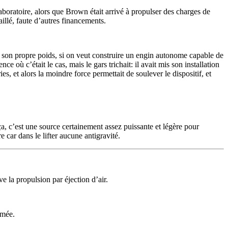
boratoire, alors que Brown était arrivé à propulser des charges de
aillé, faute d’autres financements.
r son propre poids, si on veut construire un engin autonome capable de
e où c’était le cas, mais le gars trichait: il avait mis son installation
, et alors la moindre force permettait de soulever le dispositif, et
ça, c’est une source certainement assez puissante et légère pour
car dans le lifter aucune antigravité.
ve la propulsion par éjection d’air.
umée.