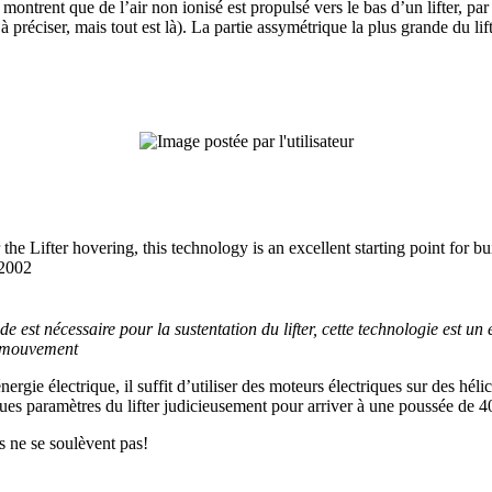
ontrent que de l’air non ionisé est propulsé vers le bas d’un lifter, par 
à préciser, mais tout est là). La partie assymétrique la plus grande du lif
 the Lifter hovering, this technology is an excellent starting point for
 2002
e est nécessaire pour la sustentation du lifter, cette technologie est un
n mouvement
ergie électrique, il suffit d’utiliser des moteurs électriques sur des héli
es paramètres du lifter judicieusement pour arriver à une poussée de 40g 
ls ne se soulèvent pas!