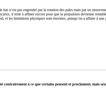
 le bas n’est pas engendré par la rotation des pales mais par un mouve
ncieux, il reste à affiner encore pour que la propulsion devienne rentabl
und, et les limitations physiques sont énormes, puisqu’on a affaire à un
té contrairement à ce que certains pensent et proclament, mais se