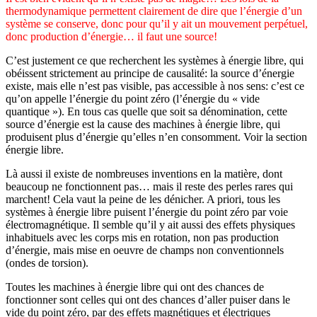
thermodynamique permettent clairement de dire que l’énergie d’un
système se conserve, donc pour qu’il y ait un mouvement perpétuel,
donc production d’énergie… il faut une source!
C’est justement ce que recherchent les systèmes à énergie libre, qui
obéissent strictement au principe de causalité: la source d’énergie
existe, mais elle n’est pas visible, pas accessible à nos sens: c’est ce
qu’on appelle l’énergie du point zéro (l’énergie du « vide
quantique »). En tous cas quelle que soit sa dénomination, cette
source d’énergie est la cause des machines à énergie libre, qui
produisent plus d’énergie qu’elles n’en consomment. Voir la section
énergie libre.
Là aussi il existe de nombreuses inventions en la matière, dont
beaucoup ne fonctionnent pas… mais il reste des perles rares qui
marchent! Cela vaut la peine de les dénicher. A priori, tous les
systèmes à énergie libre puisent l’énergie du point zéro par voie
électromagnétique. Il semble qu’il y ait aussi des effets physiques
inhabituels avec les corps mis en rotation, non pas production
d’énergie, mais mise en oeuvre de champs non conventionnels
(ondes de torsion).
Toutes les machines à énergie libre qui ont des chances de
fonctionner sont celles qui ont des chances d’aller puiser dans le
vide du point zéro, par des effets magnétiques et électriques