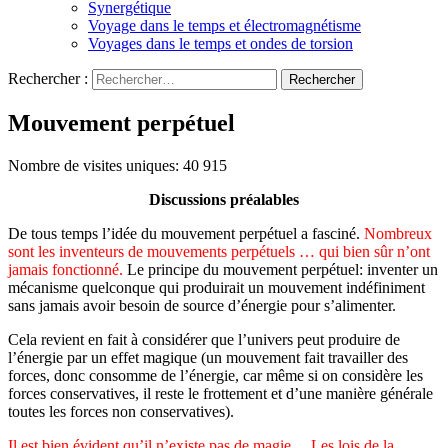
Synergétique
Voyage dans le temps et électromagnétisme
Voyages dans le temps et ondes de torsion
Rechercher :
Mouvement perpétuel
Nombre de visites uniques:
40 915
Discussions préalables
De tous temps l’idée du mouvement perpétuel a fasciné.
Nombreux
sont les inventeurs de mouvements perpétuels … qui bien sûr n’ont
jamais fonctionné.
Le principe du mouvement perpétuel: inventer un
mécanisme quelconque qui produirait un mouvement indéfiniment
sans jamais avoir besoin de source d’énergie pour s’alimenter.
Cela revient en fait à considérer que l’univers peut produire de
l’énergie par un effet magique (un mouvement fait travailler des
forces, donc consomme de l’énergie, car même si on considère les
forces conservatives, il reste le frottement et d’une manière générale
toutes les forces non conservatives).
Il est bien évident qu’il n’existe pas de magie… Les lois de la