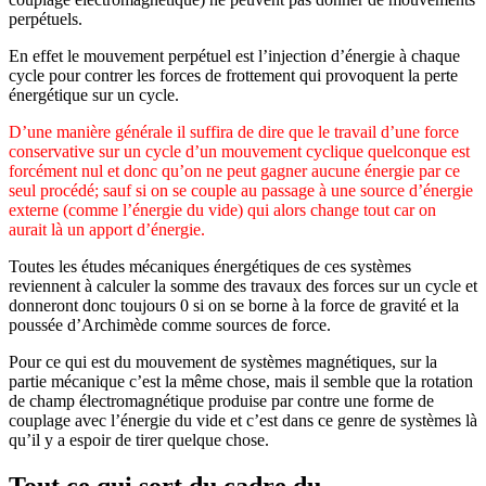
perpétuels.
En effet le mouvement perpétuel est l’injection d’énergie à chaque
cycle pour contrer les forces de frottement qui provoquent la perte
énergétique sur un cycle.
D’une manière générale il suffira de dire que le travail d’une force
conservative sur un cycle d’un mouvement cyclique quelconque est
forcément nul et donc qu’on ne peut gagner aucune énergie par ce
seul procédé; sauf si on se couple au passage à une source d’énergie
externe (comme l’énergie du vide) qui alors change tout car on
aurait là un apport d’énergie.
Toutes les études mécaniques énergétiques de ces systèmes
reviennent à calculer la somme des travaux des forces sur un cycle et
donneront donc toujours 0 si on se borne à la force de gravité et la
poussée d’Archimède comme sources de force.
Pour ce qui est du mouvement de systèmes magnétiques, sur la
partie mécanique c’est la même chose, mais il semble que la rotation
de champ électromagnétique produise par contre une forme de
couplage avec l’énergie du vide et c’est dans ce genre de systèmes là
qu’il y a espoir de tirer quelque chose.
Tout ce qui sort du cadre du