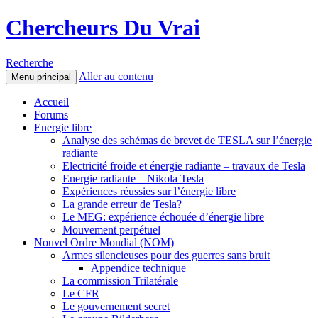
Chercheurs Du Vrai
Recherche
Aller au contenu
Menu principal
Accueil
Forums
Energie libre
Analyse des schémas de brevet de TESLA sur l’énergie
radiante
Electricité froide et énergie radiante – travaux de Tesla
Energie radiante – Nikola Tesla
Expériences réussies sur l’énergie libre
La grande erreur de Tesla?
Le MEG: expérience échouée d’énergie libre
Mouvement perpétuel
Nouvel Ordre Mondial (NOM)
Armes silencieuses pour des guerres sans bruit
Appendice technique
La commission Trilatérale
Le CFR
Le gouvernement secret