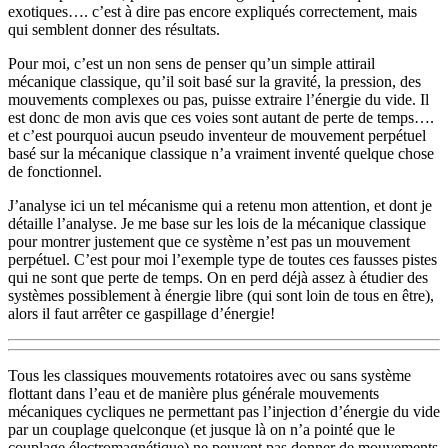
exotiques…. c’est à dire pas encore expliqués correctement, mais
qui semblent donner des résultats.
Pour moi, c’est un non sens de penser qu’un simple attirail
mécanique classique, qu’il soit basé sur la gravité, la pression, des
mouvements complexes ou pas, puisse extraire l’énergie du vide. Il
est donc de mon avis que ces voies sont autant de perte de temps….
et c’est pourquoi aucun pseudo inventeur de mouvement perpétuel
basé sur la mécanique classique n’a vraiment inventé quelque chose
de fonctionnel.
J’analyse ici un tel mécanisme qui a retenu mon attention, et dont je
détaille l’analyse. Je me base sur les lois de la mécanique classique
pour montrer justement que ce système n’est pas un mouvement
perpétuel. C’est pour moi l’exemple type de toutes ces fausses pistes
qui ne sont que perte de temps. On en perd déjà assez à étudier des
systèmes possiblement à énergie libre (qui sont loin de tous en être),
alors il faut arrêter ce gaspillage d’énergie!
Tous les classiques mouvements rotatoires avec ou sans système
flottant dans l’eau et de manière plus générale mouvements
mécaniques cycliques ne permettant pas l’injection d’énergie du vide
par un couplage quelconque (et jusque là on n’a pointé que le
couplage électromagnétique) ne peuvent pas donner de mouvements