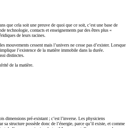
ns que cela soit une preuve de quoi que ce soit, c’est une base de
nde technologie, contacts et enseignements par des êtres plus «
ridiques de leurs racines.
e les mouvements cessent mais l’univers ne cesse pas d’exister. Lorsque
 implique l’existence de la matière immobile dans la durée.
si distinctes.
rité de la matière.
ois dimensions pré-existant ; c’est l’inverse. Les physiciens
ar sa structure possède donc de l’énergie, parce qu’il existe, et comme