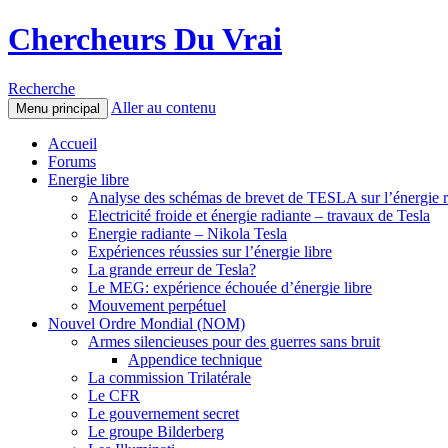
Chercheurs Du Vrai
Recherche
Aller au contenu
Menu principal
Accueil
Forums
Energie libre
Analyse des schémas de brevet de TESLA sur l’énergie r
Electricité froide et énergie radiante – travaux de Tesla
Energie radiante – Nikola Tesla
Expériences réussies sur l’énergie libre
La grande erreur de Tesla?
Le MEG: expérience échouée d’énergie libre
Mouvement perpétuel
Nouvel Ordre Mondial (NOM)
Armes silencieuses pour des guerres sans bruit
Appendice technique
La commission Trilatérale
Le CFR
Le gouvernement secret
Le groupe Bilderberg