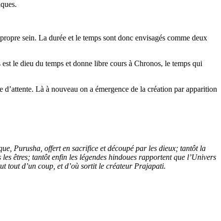
iques.
on propre sein. La durée et le temps sont donc envisagés comme deux
s est le dieu du temps et donne libre cours à Chronos, le temps qui
nnée d’attente. Là à nouveau on a émergence de la création par apparition
 Purusha, offert en sacrifice et découpé par les dieux; tantôt la
 les êtres; tantôt enfin les légendes hindoues rapportent que l’Univers
t tout d’un coup, et d’où sortit le créateur Prajapati.