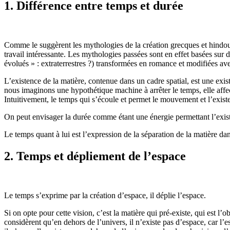
1. Différence entre temps et durée
Comme le suggèrent les mythologies de la création grecques et hindouis
travail intéressante. Les mythologies passées sont en effet basées sur
évolués » : extraterrestres ?) transformées en romance et modifiées ave
L’existence de la matière, contenue dans un cadre spatial, est une exi
nous imaginons une hypothétique machine à arrêter le temps, elle affec
Intuitivement, le temps qui s’écoule et permet le mouvement et l’exist
On peut envisager la durée comme étant une énergie permettant l’exist
Le temps quant à lui est l’expression de la séparation de la matière d
2. Temps et dépliement de l’espace
Le temps s’exprime par la création d’espace, il déplie l’espace.
Si on opte pour cette vision, c’est la matière qui pré-existe, qui est l
considèrent qu’en dehors de l’univers, il n’existe pas d’espace, car l’