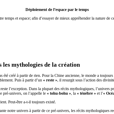
Déploiement de l’espace par le temps
 entre temps et espace; afin d’essayer de mieux appréhender la nature d
 les mythologies de la création
s été créé à partir de rien. Pour la Chine ancienne, le monde a toujours é
blement. Puis à partir d’un
« reste »
, il resurgit sous l’action des divinit
este l’exception. Dans la plupart des récits mythologiques, l’univers 
e pré-univers, on l’appelle le
« tohu-bohu »
, la
« ténèbre »
et l’
« Océ
ent. Peut-être a-t-il toujours existé.
fante notre univers à partir de ce pré-univers, les récits mythologiques 