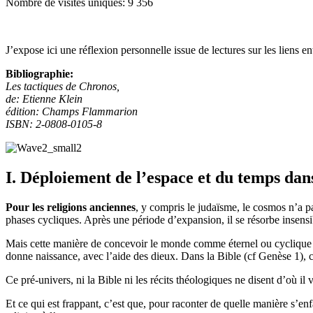
Nombre de visites uniques:
9 356
J’expose ici une réflexion personnelle issue de lectures sur les liens
Bibliographie:
Les tactiques de Chronos,
de: Etienne Klein
édition: Champs Flammarion
ISBN: 2-0808-0105-8
I. Déploiement de l’espace et du temps dans
Pour les religions anciennes
, y compris le judaïsme, le cosmos n’a pa
phases cycliques. Après une période d’expansion, il se résorbe insensi
Mais cette manière de concevoir le monde comme éternel ou cyclique r
donne naissance, avec l’aide des dieux. Dans la Bible (cf Genèse 1), c
Ce pré-univers, ni la Bible ni les récits théologiques ne disent d’où il vi
Et ce qui est frappant, c’est que, pour raconter de quelle manière s’en