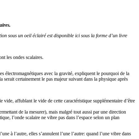
aires.
n sous un oeil éclairé est disponible ici sous la forme d’un livre
nt les ondes scalaires.
rces électromagnétiques avec la gravité, expliquent le pourquoi de la
ela serait certainement le pas majeur suivant dans la physique après
e vide, affublant le vide de cette caractéristique supplémentaire d’être
ermettant de la mesurer), mais malgré tout aussi par une direction
que, l’onde scalaire ne vibre pas dans l’espace selon un plan
e à l’autre, elles s’annulent l’une l’autre: quand l’une vibre dans