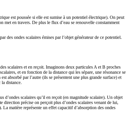
rique est poussée si elle est sumise à un potentiel électrique). On peut
u’on met en travers. De plus le flux d’eau se renouvelle constamment
 par des ondes scalaires émises par l’objet générateur de ce potentiel.
des scalaires et en reçoit. Imaginons deux particules A et B proches
calaires, et en fonction de la distance qui les sépare, une résonance se
n est absorbé par l’autre (ils se présentent une plus grande surface) et
 la distance.
plus d’ondes scalaires qu’il en reçoit (en magnitude scalaire). Un objet
 direction précise on perçoit plus d’ondes scalaires venant de lui,
). La matière représente un effet capacitif d’absorption des ondes