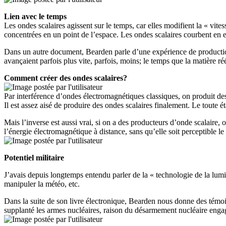
Lien avec le temps
Les ondes scalaires agissent sur le temps, car elles modifient la « vit
concentrées en un point de l’espace. Les ondes scalaires courbent en e
Dans un autre document, Bearden parle d’une expérience de production
avançaient parfois plus vite, parfois, moins; le temps que la matière ré
Comment créer des ondes scalaires?
Par interférence d’ondes électromagnétiques classiques, on produit des
Il est assez aisé de produire des ondes scalaires finalement. Le toute éta
Mais l’inverse est aussi vrai, si on a des producteurs d’onde scalaire,
l’énergie électromagnétique à distance, sans qu’elle soit perceptible l
Potentiel militaire
J’avais depuis longtemps entendu parler de la « technologie de la lumi
manipuler la météo, etc.
Dans la suite de son livre électronique, Bearden nous donne des témo
supplanté les armes nucléaires, raison du désarmement nucléaire engagé 