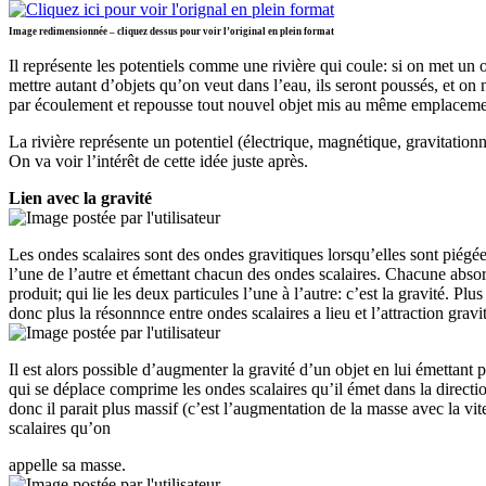
Image redimensionnée – cliquez dessus pour voir l’original en plein format
Il représente les potentiels comme une rivière qui coule: si on met un o
mettre autant d’objets qu’on veut dans l’eau, ils seront poussés, et o
par écoulement et repousse tout nouvel objet mis au même emplaceme
La rivière représente un potentiel (électrique, magnétique, gravitationn
On va voir l’intérêt de cette idée juste après.
Lien avec la gravité
Les ondes scalaires sont des ondes gravitiques lorsqu’elles sont piégé
l’une de l’autre et émettant chacun des ondes scalaires. Chacune absorb
produit; qui lie les deux particules l’une à l’autre: c’est la gravité. Pl
donc plus la résonnnce entre ondes scalaires a lieu et l’attraction gravi
Il est alors possible d’augmenter la gravité d’un objet en lui émettant p
qui se déplace comprime les ondes scalaires qu’il émet dans la directi
donc il parait plus massif (c’est l’augmentation de la masse avec la vi
scalaires qu’on
appelle sa masse.