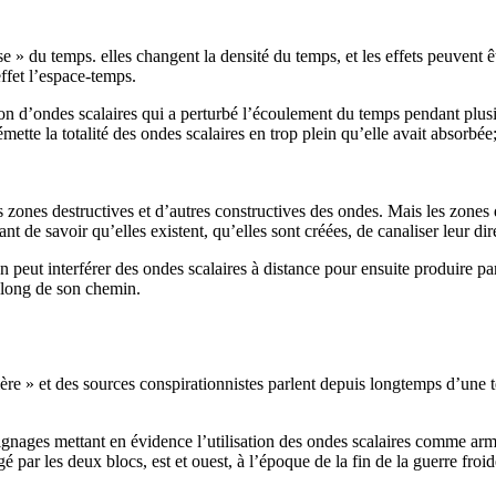
esse » du temps. elles changent la densité du temps, et les effets peuven
ffet l’espace-temps.
 d’ondes scalaires qui a perturbé l’écoulement du temps pendant plusieu
émette la totalité des ondes scalaires en trop plein qu’elle avait absorbé
 zones destructives et d’autres constructives des ondes. Mais les zones 
nt de savoir qu’elles existent, qu’elles sont créées, de canaliser leur dir
 on peut interférer des ondes scalaires à distance pour ensuite produire 
e long de son chemin.
ère » et des sources conspirationnistes parlent depuis longtemps d’une te
ignages mettant en évidence l’utilisation des ondes scalaires comme arm
par les deux blocs, est et ouest, à l’époque de la fin de la guerre froid