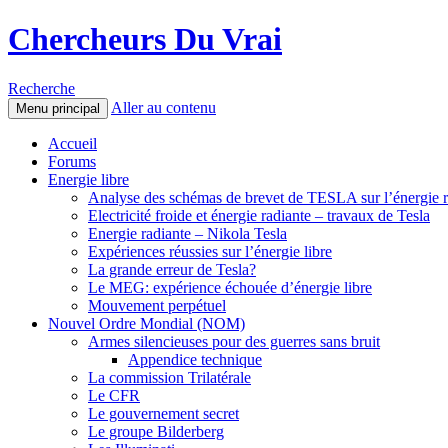
Chercheurs Du Vrai
Recherche
Aller au contenu
Menu principal
Accueil
Forums
Energie libre
Analyse des schémas de brevet de TESLA sur l’énergie r
Electricité froide et énergie radiante – travaux de Tesla
Energie radiante – Nikola Tesla
Expériences réussies sur l’énergie libre
La grande erreur de Tesla?
Le MEG: expérience échouée d’énergie libre
Mouvement perpétuel
Nouvel Ordre Mondial (NOM)
Armes silencieuses pour des guerres sans bruit
Appendice technique
La commission Trilatérale
Le CFR
Le gouvernement secret
Le groupe Bilderberg