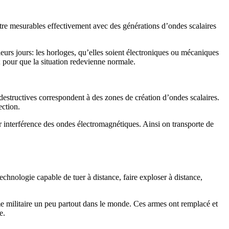
t être mesurables effectivement avec des générations d’ondes scalaires
rs jours: les horloges, qu’elles soient électroniques ou mécaniques
e; pour que la situation redevienne normale.
destructives correspondent à des zones de création d’ondes scalaires.
ection.
par interférence des ondes électromagnétiques. Ainsi on transporte de
chnologie capable de tuer à distance, faire exploser à distance,
e militaire un peu partout dans le monde. Ces armes ont remplacé et
e.