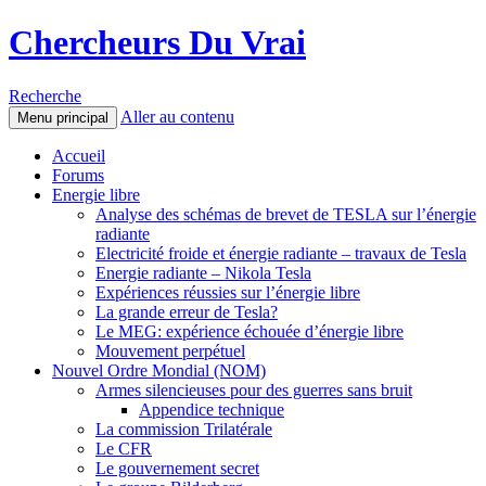
Chercheurs Du Vrai
Recherche
Aller au contenu
Menu principal
Accueil
Forums
Energie libre
Analyse des schémas de brevet de TESLA sur l’énergie
radiante
Electricité froide et énergie radiante – travaux de Tesla
Energie radiante – Nikola Tesla
Expériences réussies sur l’énergie libre
La grande erreur de Tesla?
Le MEG: expérience échouée d’énergie libre
Mouvement perpétuel
Nouvel Ordre Mondial (NOM)
Armes silencieuses pour des guerres sans bruit
Appendice technique
La commission Trilatérale
Le CFR
Le gouvernement secret