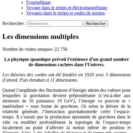
Synergétique
Voyage dans le temps et électromagnétisme
Voyages dans le temps et ondes de torsion
Rechercher :
Les dimensions multiples
Nombre de visites uniques:
22 750
La physique quantique prévoit l’existence d’un grand nombre
de dimensions cachées dans l’Univers.
Les théories des cordes ont été fondées en 1920 avec 5 dimensions
d’abord. Puis étendues à 11 dimensions.
Quand l’amplitude des fluctuations d’énergie atteint des valeurs pour
lesquelles la gravitation devient prépondérante (c’est-à-dire aux
alentours de 10 puissance 19 GeV), l’énergie va pouvoir se «
matérialiser » sous forme de gravitons. Or selon la théorie de la
relativité générale, l’interaction gravitationnelle créée l’espace-
temps. Il s’ensuit que la production spontanée de gravitons dans le
vide va modifier profondément la topologie de l’espace-temps
localement au point d’affecter la notion même de position et
d’instant. Ainsi, à des échelles de distance et de temps très courtes –