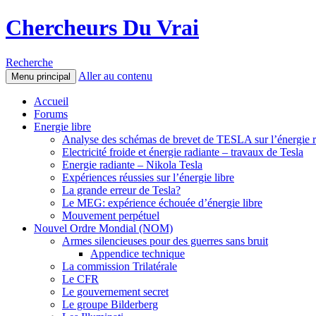
Chercheurs Du Vrai
Recherche
Aller au contenu
Menu principal
Accueil
Forums
Energie libre
Analyse des schémas de brevet de TESLA sur l’énergie r
Electricité froide et énergie radiante – travaux de Tesla
Energie radiante – Nikola Tesla
Expériences réussies sur l’énergie libre
La grande erreur de Tesla?
Le MEG: expérience échouée d’énergie libre
Mouvement perpétuel
Nouvel Ordre Mondial (NOM)
Armes silencieuses pour des guerres sans bruit
Appendice technique
La commission Trilatérale
Le CFR
Le gouvernement secret
Le groupe Bilderberg