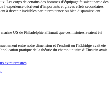
ntaux. Les corps de certains des hommes d’équipage faisaient partie des
de l’expérience décrivent d’importants et graves effets secondaires
ent à devenir invisibles par intermittence ou bien disparaissaient
a marine US de Philadelphie affirmait que ces histoires avaient été
nuellement entre notre dimension et l’endroit où l’Eldridge avait été
L’application pratique de la théorie du champ unitaire d’Einstein avait
rs extraterrestres
tc